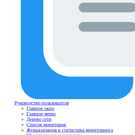
Руководство пользователя
Главное окно
Главное меню
Дерево сети
Список мониторов
Журнализация и статистика мониторинга