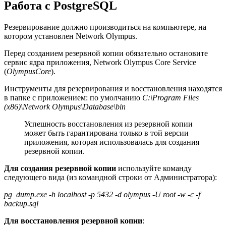
Работа с PostgreSQL
Резервирование должно производиться на компьютере, на
котором установлен Network Olympus.
Перед созданием резервной копии обязательно остановите
сервис ядра приложения, Network Olympus Core Service
(
OlympusCore
).
Инструменты для резервирования и восстановления находятся
в папке с приложением: по умолчанию
C:\Program Files
(x86)\Network Olympus\Database\bin
Успешность восстановления из резервной копии
может быть гарантирована только в той версии
приложения, которая использовалась для создания
резервной копии.
Для создания резервной копии
используйте команду
следующего вида (из командной строки от Администратора):
pg_dump.exe -h localhost -p 5432 -d olympus -U root -w -c -f
backup.sql
Для восстановления резервной копии
: