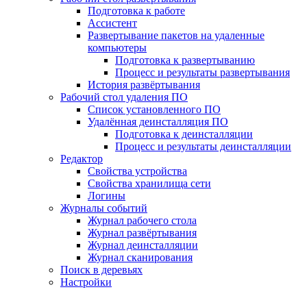
Подготовка к работе
Ассистент
Развертывание пакетов на удаленные
компьютеры
Подготовка к развертыванию
Процесс и результаты развертывания
История развёртывания
Рабочий стол удаления ПО
Список установленного ПО
Удалённая деинсталляция ПО
Подготовка к деинсталляции
Процесс и результаты деинсталляции
Редактор
Свойства устройства
Свойства хранилища сети
Логины
Журналы событий
Журнал рабочего стола
Журнал развёртывания
Журнал деинсталляции
Журнал сканирования
Поиск в деревьях
Настройки