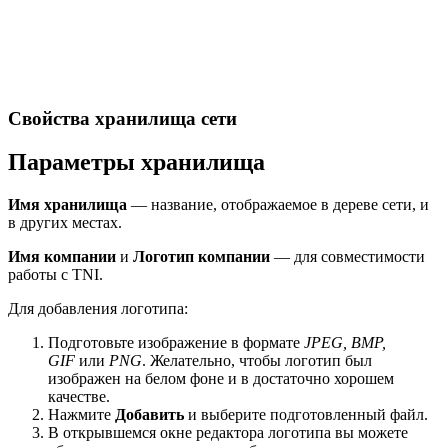
Свойства хранилища сети
Параметры хранилища
Имя хранилища
— название, отображаемое в дереве сети, и
в других местах.
Имя компании
и
Логотип компании
— для совместимости
работы c TNI.
Для добавления логотипа:
Подготовьте изображение в формате
JPEG, BMP,
GIF
или
PNG
. Желательно, чтобы логотип был
изображен на белом фоне и в достаточно хорошем
качестве.
Нажмите
Добавить
и выберите подготовленный файл.
В открывшемся окне редактора логотипа вы можете