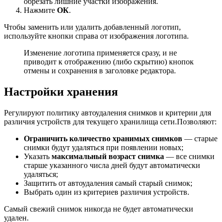
обрезать лишние участки изображения.
Нажмите
ОК
.
Чтобы заменить или удалить добавленный логотип,
используйте кнопки справа от изображения логотипа.
Изменение логотипа применяется сразу, и не
приводит к отображению (либо скрытию) кнопок
отмены и сохранения в заголовке редактора.
Настройки хранения
Регулируют политику автоудаления снимков и критерии для
различия устройств для текущего хранилища сети.Позволяют:
Ограничить количество хранимых снимков
— старые
снимки будут удаляться при появлении новых;
Указать
максимальный возраст снимка
— все снимки
старше указанного числа дней будут автоматически
удаляться;
Защитить от автоудаления самый старый снимок;
Выбрать один из критериев различия устройств.
Самый свежий снимок никогда не будет автоматически
удален.