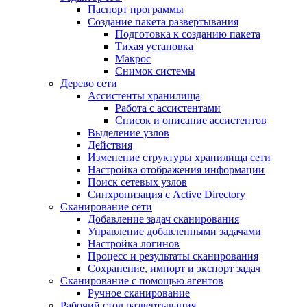
Паспорт программы
Создание пакета развертывания
Подготовка к созданию пакета
Тихая установка
Макрос
Снимок системы
Дерево сети
Ассистенты хранилища
Работа с ассистентами
Список и описание ассистентов
Выделение узлов
Действия
Изменение структуры хранилища сети
Настройка отображения информации
Поиск сетевых узлов
Синхронизация с Active Directory
Сканирование сети
Добавление задач сканирования
Управление добавленными задачами
Настройка логинов
Процесс и результаты сканирования
Сохранение, импорт и экспорт задач
Сканирование с помощью агентов
Ручное сканирование
Рабочий стол развертывания