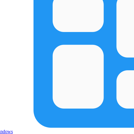
indows