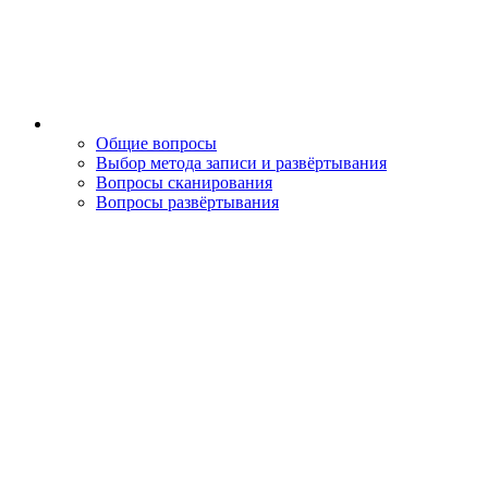
Общие вопросы
Выбор метода записи и развёртывания
Вопросы сканирования
Вопросы развёртывания