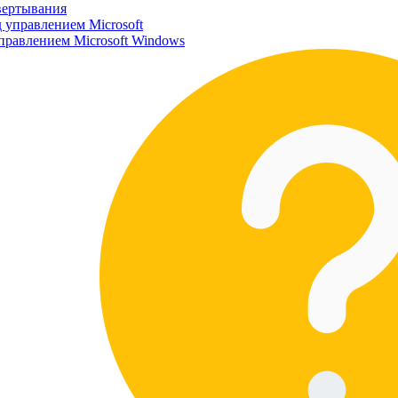
вертывания
 управлением Microsoft
правлением Microsoft Windows