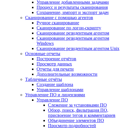
Управление добавленными задачами
Процесс и результаты сканирования
Сохранение, импорт и экспорт задач
Сканирование с помощью агентов
Ручное сканирование
Сканирование по логон-скрипту
Сканирование резидентным агентом
Сканирование резидентным агентом
Windows
Сканирование резидентным агентом Unix
Основные отчеты
Построение отчётов
Просмотр данных
Отчеты для печати
Дополнительные возможности
Табличные отчёты
Создание шаблона
Управление шаблонами
Управление ПО и лицензиями
Управление ПО
Слежение за установками ПО
Обзор, поиск, фильтрация ПО,
присвоение тегов и комментариев
Объединение элементов ПО
Просмотр подробностей