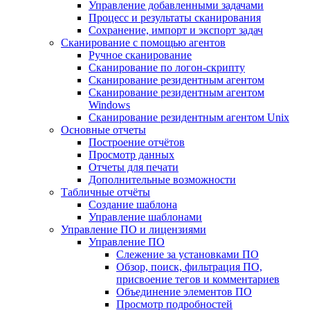
Управление добавленными задачами
Процесс и результаты сканирования
Сохранение, импорт и экспорт задач
Сканирование с помощью агентов
Ручное сканирование
Сканирование по логон-скрипту
Сканирование резидентным агентом
Сканирование резидентным агентом
Windows
Сканирование резидентным агентом Unix
Основные отчеты
Построение отчётов
Просмотр данных
Отчеты для печати
Дополнительные возможности
Табличные отчёты
Создание шаблона
Управление шаблонами
Управление ПО и лицензиями
Управление ПО
Слежение за установками ПО
Обзор, поиск, фильтрация ПО,
присвоение тегов и комментариев
Объединение элементов ПО
Просмотр подробностей