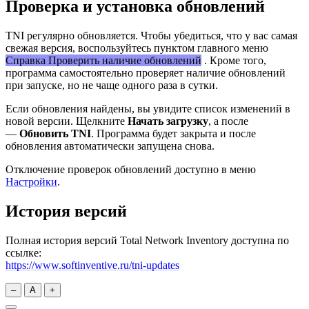
Проверка и установка обновлений
TNI регулярно обновляется. Чтобы убедиться, что у вас самая
свежая версия, воспользуйтесь пунктом главного меню
Справка
Проверить наличие обновлений
. Кроме того,
программа самостоятельно проверяет наличие обновлений
при запуске, но не чаще одного раза в сутки.
Если обновления найдены, вы увидите список изменений в
новой версии. Щелкните
Начать загрузку
, а после
—
Обновить TNI
. Программа будет закрыта и после
обновления автоматически запущена снова.
Отключение проверок обновлений доступно в меню
Настройки
.
История версий
Полная история версий Total Network Inventory доступна по
ссылке:
https://www.softinventive.ru/tni-updates
–
A
+