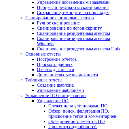
Управление добавленными задачами
Процесс и результаты сканирования
Сохранение, импорт и экспорт задач
Сканирование с помощью агентов
Ручное сканирование
Сканирование по логон-скрипту
Сканирование резидентным агентом
Сканирование резидентным агентом
Windows
Сканирование резидентным агентом Unix
Основные отчеты
Построение отчётов
Просмотр данных
Отчеты для печати
Дополнительные возможности
Табличные отчёты
Создание шаблона
Управление шаблонами
Управление ПО и лицензиями
Управление ПО
Слежение за установками ПО
Обзор, поиск, фильтрация ПО,
присвоение тегов и комментариев
Объединение элементов ПО
Просмотр подробностей