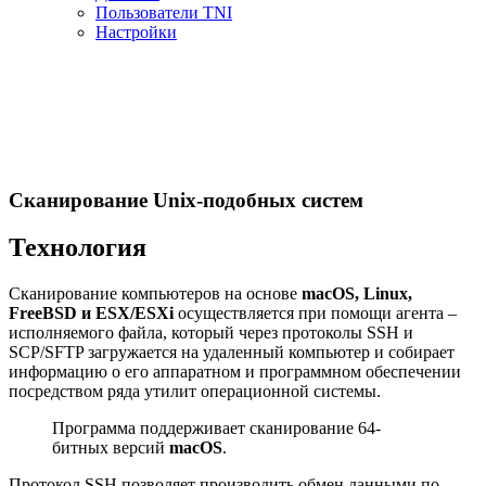
Пользователи TNI
Настройки
Сканирование Unix-подобных систем
Технология
Сканирование компьютеров на основе
macOS, Linux,
FreeBSD и ESX/ESXi
осуществляется при помощи агента –
исполняемого файла, который через протоколы SSH и
SCP/SFTP загружается на удаленный компьютер и собирает
информацию о его аппаратном и программном обеспечении
посредством ряда утилит операционной системы.
Программа поддерживает сканирование 64-
битных версий
macOS
.
Протокол SSH позволяет производить обмен данными по