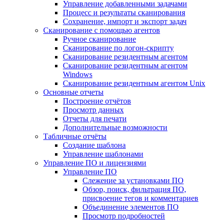
Управление добавленными задачами
Процесс и результаты сканирования
Сохранение, импорт и экспорт задач
Сканирование с помощью агентов
Ручное сканирование
Сканирование по логон-скрипту
Сканирование резидентным агентом
Сканирование резидентным агентом
Windows
Сканирование резидентным агентом Unix
Основные отчеты
Построение отчётов
Просмотр данных
Отчеты для печати
Дополнительные возможности
Табличные отчёты
Создание шаблона
Управление шаблонами
Управление ПО и лицензиями
Управление ПО
Слежение за установками ПО
Обзор, поиск, фильтрация ПО,
присвоение тегов и комментариев
Объединение элементов ПО
Просмотр подробностей