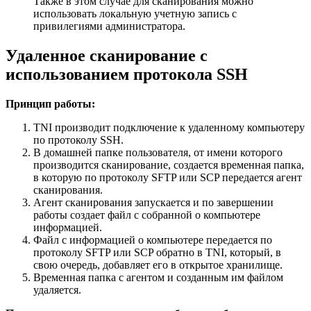
Также в этом случае для сканирования можно
использовать локальную учетную запись с
привилегиями администратора.
Удаленное сканирование с
использованием протокола SSH
Принцип работы:
TNI производит подключение к удаленному компьютеру
по протоколу SSH.
В домашней папке пользователя, от имени которого
производится сканирование, создается временная папка,
в которую по протоколу SFTP или SCP передается агент
сканирования.
Агент сканирования запускается и по завершении
работы создает файл с собранной о компьютере
информацией.
Файл с информацией о компьютере передается по
протоколу SFTP или SCP обратно в TNI, который, в
свою очередь, добавляет его в открытое хранилище.
Временная папка с агентом и созданным им файлом
удаляется.