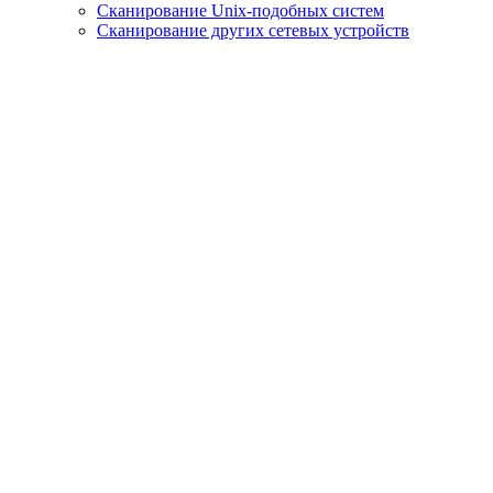
Сканирование Unix-подобных систем
Сканирование других сетевых устройств