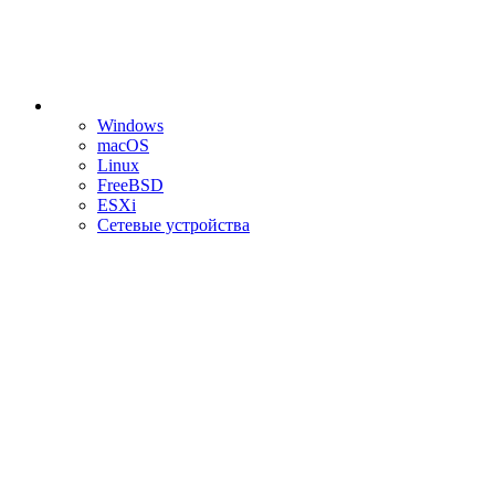
Windows
macOS
Linux
FreeBSD
ESXi
Сетевые устройства