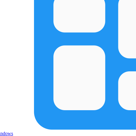
indows