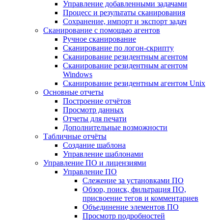
Управление добавленными задачами
Процесс и результаты сканирования
Сохранение, импорт и экспорт задач
Сканирование с помощью агентов
Ручное сканирование
Сканирование по логон-скрипту
Сканирование резидентным агентом
Сканирование резидентным агентом
Windows
Сканирование резидентным агентом Unix
Основные отчеты
Построение отчётов
Просмотр данных
Отчеты для печати
Дополнительные возможности
Табличные отчёты
Создание шаблона
Управление шаблонами
Управление ПО и лицензиями
Управление ПО
Слежение за установками ПО
Обзор, поиск, фильтрация ПО,
присвоение тегов и комментариев
Объединение элементов ПО
Просмотр подробностей