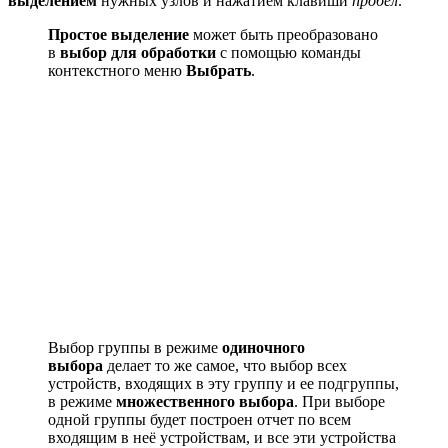
выделением
нужных узлов и нажатием клавиши
пробел
.
Простое выделение
может быть преобразовано
в
выбор для обработки
с помощью команды
контекстного меню
Выбрать
.
Выбор группы в режиме
одиночного
выбора
делает то же самое, что выбор всех
устройств, входящих в эту группу и ее подгруппы,
в режиме
множественного выбора
. При выборе
одной группы будет построен отчет по всем
входящим в неё устройствам, и все эти устройства