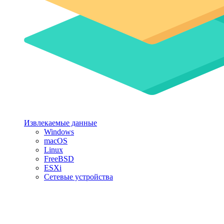
Извлекаемые данные
Windows
macOS
Linux
FreeBSD
ESXi
Сетевые устройства