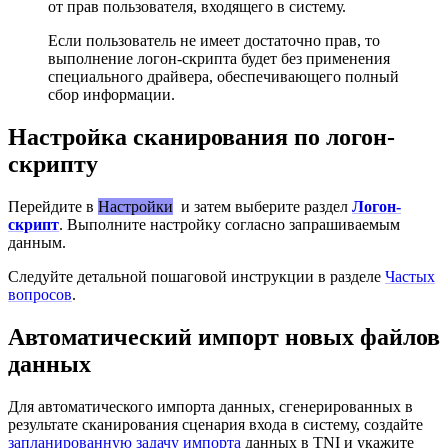
от прав пользователя, входящего в систему.
Если пользователь не имеет достаточно прав, то
выполнение логон-скрипта будет без применения
специального драйвера, обеспечивающего полный
сбор информации.
Настройка сканирования по логон-
скрипту
Перейдите в
Настройки
и затем выберите раздел
Логон-
скрипт
. Выполните настройку согласно запрашиваемым
данным.
Следуйте детальной пошаговой инструкции в разделе
Частых
вопросов
.
Автоматический импорт новых файлов
данных
Для автоматического импорта данных, сгенерированных в
результате сканирования сценария входа в систему, создайте
запланированную задачу импорта
данных в TNI и укажите