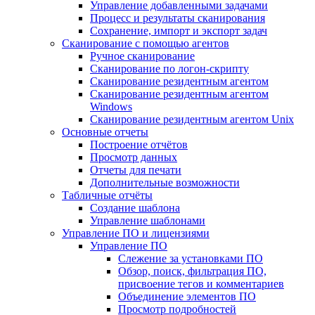
Управление добавленными задачами
Процесс и результаты сканирования
Сохранение, импорт и экспорт задач
Сканирование с помощью агентов
Ручное сканирование
Сканирование по логон-скрипту
Сканирование резидентным агентом
Сканирование резидентным агентом
Windows
Сканирование резидентным агентом Unix
Основные отчеты
Построение отчётов
Просмотр данных
Отчеты для печати
Дополнительные возможности
Табличные отчёты
Создание шаблона
Управление шаблонами
Управление ПО и лицензиями
Управление ПО
Слежение за установками ПО
Обзор, поиск, фильтрация ПО,
присвоение тегов и комментариев
Объединение элементов ПО
Просмотр подробностей