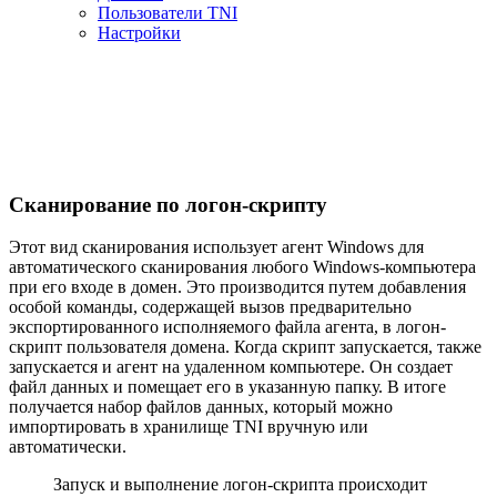
Пользователи TNI
Настройки
Сканирование по логон-скрипту
Этот вид сканирования использует агент Windows для
автоматического сканирования любого Windows-компьютера
при его входе в домен. Это производится путем добавления
особой команды, содержащей вызов предварительно
экспортированного исполняемого файла агента, в логон-
скрипт пользователя домена. Когда скрипт запускается, также
запускается и агент на удаленном компьютере. Он создает
файл данных и помещает его в указанную папку. В итоге
получается набор файлов данных, который можно
импортировать в хранилище TNI вручную или
автоматически.
Запуск и выполнение логон-скрипта происходит